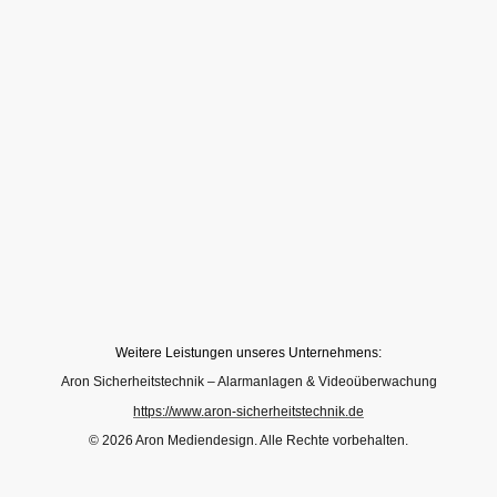
Weitere Leistungen unseres Unternehmens:
Aron Sicherheitstechnik – Alarmanlagen & Videoüberwachung
https://www.aron-sicherheitstechnik.de
© 2026 Aron Mediendesign. Alle Rechte vorbehalten.