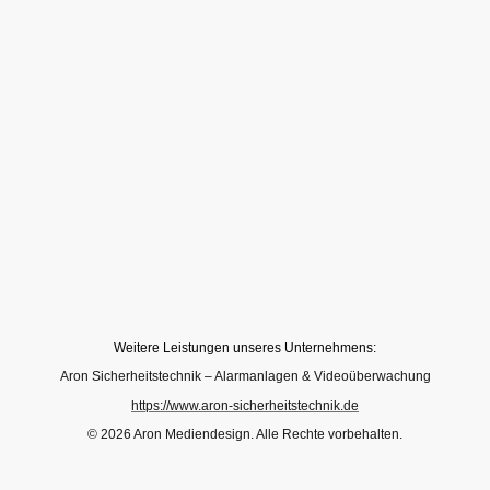
Weitere Leistungen unseres Unternehmens:
Aron Sicherheitstechnik – Alarmanlagen & Videoüberwachung
https://www.aron-sicherheitstechnik.de
© 2026 Aron Mediendesign. Alle Rechte vorbehalten.