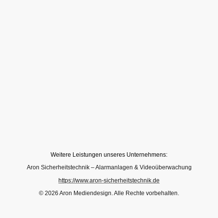
Weitere Leistungen unseres Unternehmens:
Aron Sicherheitstechnik – Alarmanlagen & Videoüberwachung
https://www.aron-sicherheitstechnik.de
© 2026 Aron Mediendesign. Alle Rechte vorbehalten.