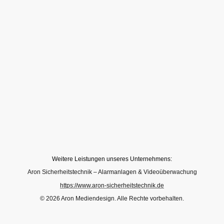
Weitere Leistungen unseres Unternehmens:
Aron Sicherheitstechnik – Alarmanlagen & Videoüberwachung
https://www.aron-sicherheitstechnik.de
© 2026 Aron Mediendesign. Alle Rechte vorbehalten.