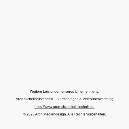
Weitere Leistungen unseres Unternehmens:
Aron Sicherheitstechnik – Alarmanlagen & Videoüberwachung
https://www.aron-sicherheitstechnik.de
© 2026 Aron Mediendesign. Alle Rechte vorbehalten.