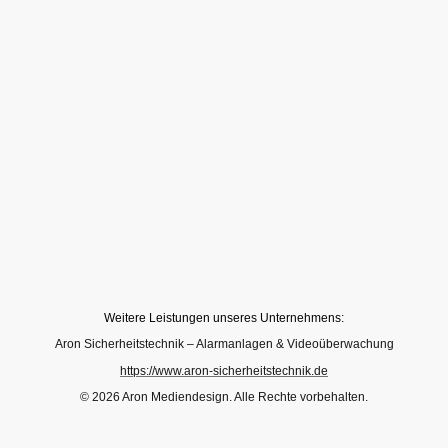
Weitere Leistungen unseres Unternehmens:
Aron Sicherheitstechnik – Alarmanlagen & Videoüberwachung
https://www.aron-sicherheitstechnik.de
© 2026 Aron Mediendesign. Alle Rechte vorbehalten.