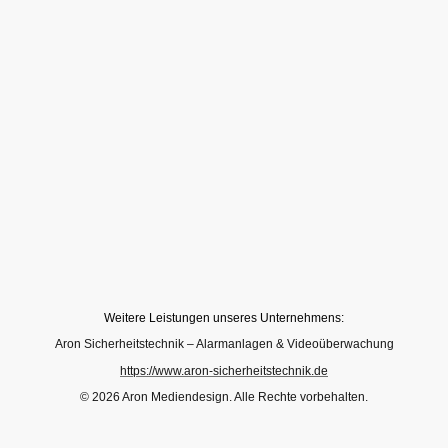
Weitere Leistungen unseres Unternehmens:
Aron Sicherheitstechnik – Alarmanlagen & Videoüberwachung
https://www.aron-sicherheitstechnik.de
© 2026 Aron Mediendesign. Alle Rechte vorbehalten.