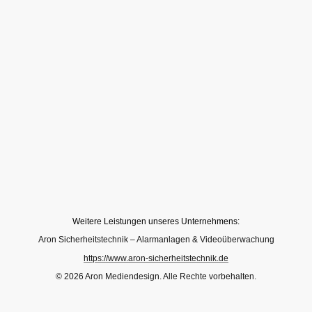
Weitere Leistungen unseres Unternehmens:
Aron Sicherheitstechnik – Alarmanlagen & Videoüberwachung
https://www.aron-sicherheitstechnik.de
© 2026 Aron Mediendesign. Alle Rechte vorbehalten.