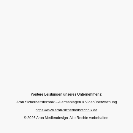
Weitere Leistungen unseres Unternehmens:
Aron Sicherheitstechnik – Alarmanlagen & Videoüberwachung
https://www.aron-sicherheitstechnik.de
© 2026 Aron Mediendesign. Alle Rechte vorbehalten.